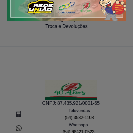
COMPRA SEGURA
Segurança
Troca e Devoluções
CNPJ:
87.435.921/0001-65
Televendas
(54) 3532-1108
Whatsapp
(54) 98421-0523