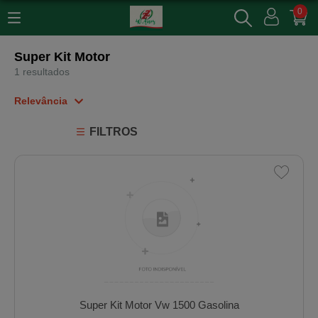
0
Super Kit Motor
1 resultados
Relevância
Relevância
FILTROS
Mais Vendidos
Menor Preço
Maior Preço
Ordem Alfabética