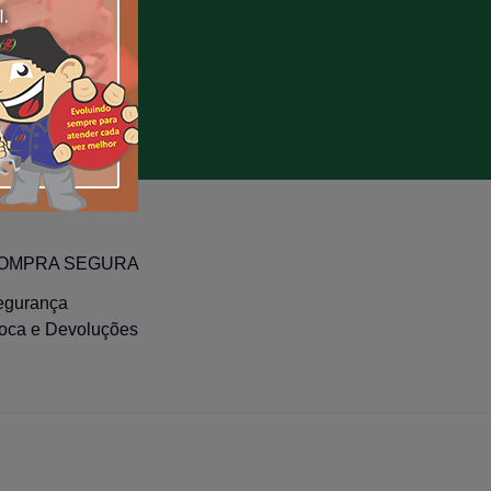
OMPRA SEGURA
egurança
roca e Devoluções