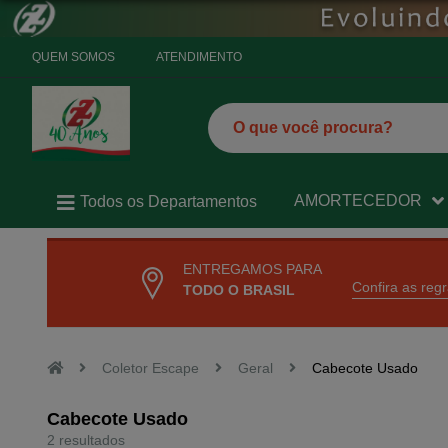
QUEM SOMOS
ATENDIMENTO
AMORTECEDOR
Todos os Departamentos
ENTREGAMOS PARA
Confira as reg
TODO O BRASIL
Coletor Escape
Geral
Cabecote Usado
Cabecote Usado
2 resultados