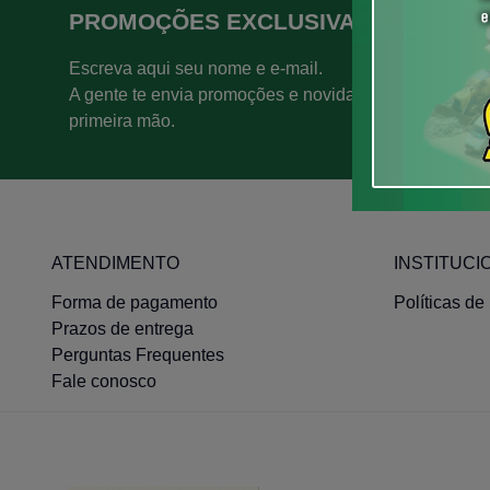
PROMOÇÕES EXCLUSIVAS
Escreva aqui seu nome e e-mail.
A gente te envia promoções e novidades em
primeira mão.
ATENDIMENTO
INSTITUCI
Forma de pagamento
Políticas de
Prazos de entrega
Perguntas Frequentes
Fale conosco