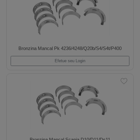
Bronzina Mancal Cummins 6bt 5.9 Mecanico
Efetue seu Login