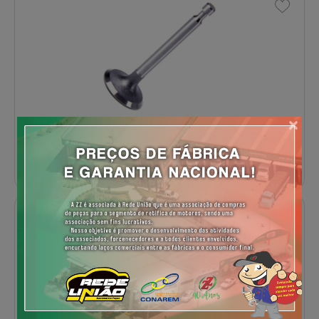
Efetue seu Login
×
Bronzina Mancal Scania D10/D11/Ds11
Efetue seu Login