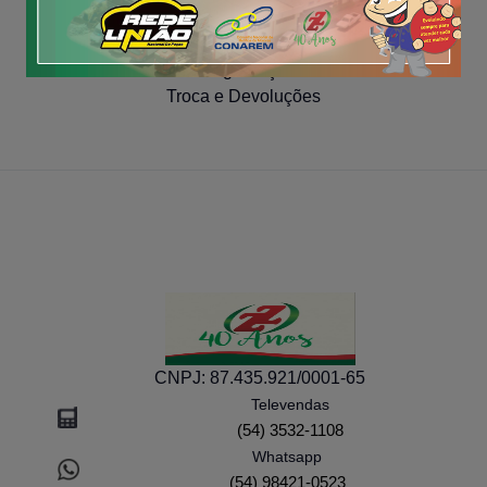
COMPRA SEGURA
Segurança
Troca e Devoluções
CNPJ:
87.435.921/0001-65
Televendas
(54) 3532-1108
Whatsapp
(54) 98421-0523