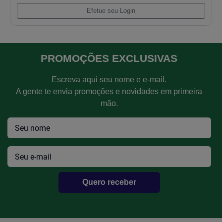
Atuador Marcha Lenta Monza 2.0 8v
Efetue seu Login
PROMOÇÕES EXCLUSIVAS
Escreva aqui seu nome e e-mail.
A gente te envia promoções e novidades em primeira
mão.
Quero receber