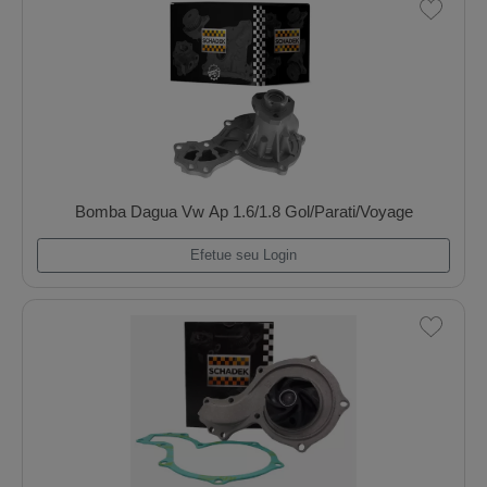
Efetue seu Login
Bomba Dagua Mwm 4.10/6.10 Tca 4/6 Cil. Asp.
Efetue seu Login