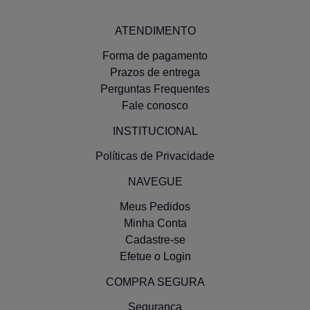
ATENDIMENTO
Forma de pagamento
Prazos de entrega
Perguntas Frequentes
Fale conosco
INSTITUCIONAL
Políticas de Privacidade
Bucha Biela Vw Ap 1.6/1.8/2.0 Biela Longa
NAVEGUE
Efetue seu Login
Meus Pedidos
Minha Conta
Cadastre-se
Efetue o Login
COMPRA SEGURA
Segurança