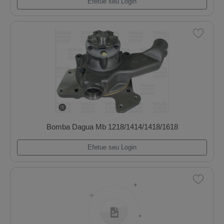
Bomba Dagua Ford Zetec 1.0/1.6 Fiesta/Escort
Efetue seu Login