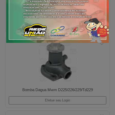
Bomba Dagua Chevrolet 2.0 16v Vectra/Omega/
Efetue seu Login
Bomba Dagua Chevrolet S10 2.2 Gasolina