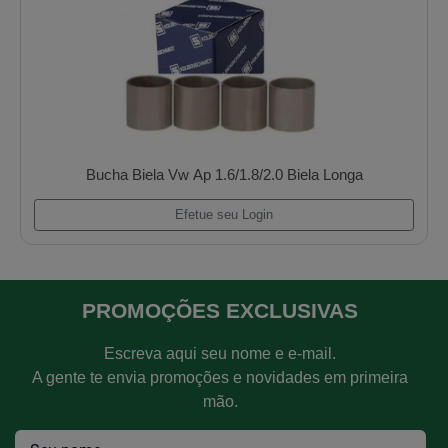
Bomba Dagua Vw Ap 1.6/1.8 Gol/Parati/Voyag
Efetue seu Login
PROMOÇÕES EXCLUSIVAS
Escreva aqui seu nome e e-mail.
A gente te envia promoções e novidades em primeira
mão.