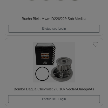
Bucha Biela Ford 4600/6600
Efetue seu Login