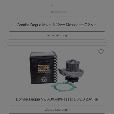
Bomba Dagua Mb 1218/1414/1418/1618
Efetue seu Login