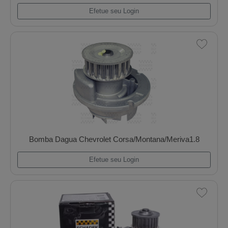
Bucha Biela Pk 4236/4248/6354
Efetue seu Login
Bomba Dagua Chevrolet Corsa/Montana/Meriva