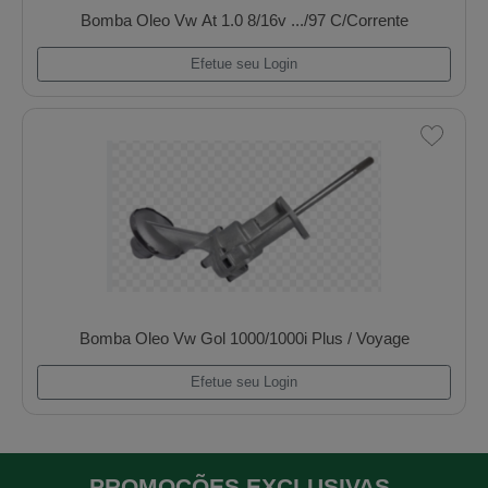
Bomba Oleo Chevrolet Montana 1.8 2002
Efetue seu Login
Bomba Oleo Fiat Fire 1.0/1.3 8v / Evo 1.0 8v
Efetue seu Login
PROMOÇÕES EXCLUSIVAS