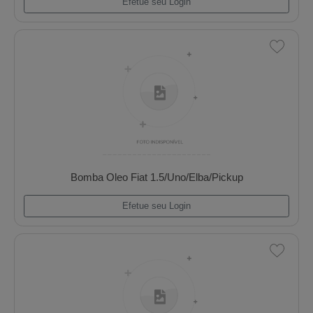
Bomba Oleo Chevrolet Vectra/Astra 2.0 16v
Efetue seu Login