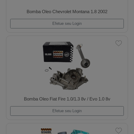
Bomba Oleo Vw Ap 1.6/1.8/2.0/Gol/Santana 86.
Efetue seu Login