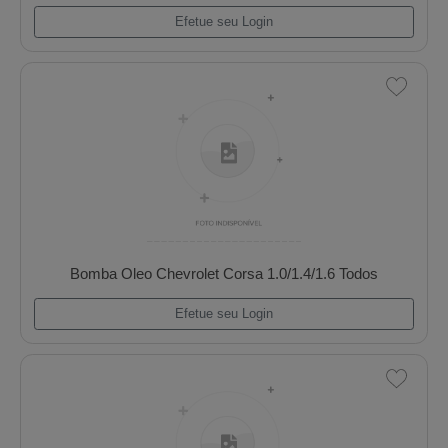
Bomba Oleo Chevrolet Chevette Todos 72/93
Efetue seu Login
Bomba Oleo Chevrolet Corsa 1.0/1.4/1.6 Todo