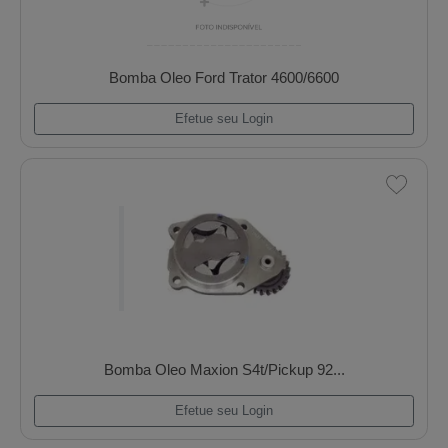
Bomba Oleo Ford Ka/Fiesta/Courier Zetec 1.0
Efetue seu Login