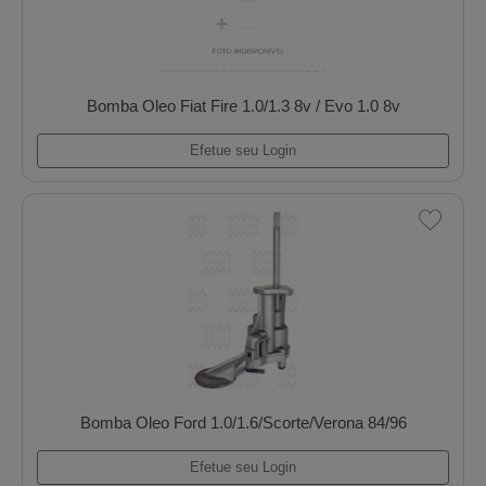
Bomba Oleo Fiat 1.5/Uno/Elba/Pickup
Efetue seu Login