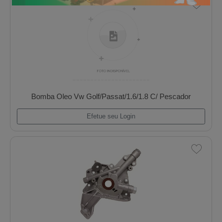
Efetue seu Login
Bomba Oleo Vw 1.6/1.8 Passat/Gol 84/89
Efetue seu Login