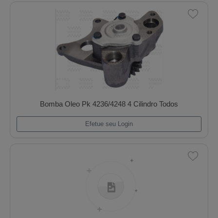
Bomba Oleo Ford Trator 4600/6600
Efetue seu Login