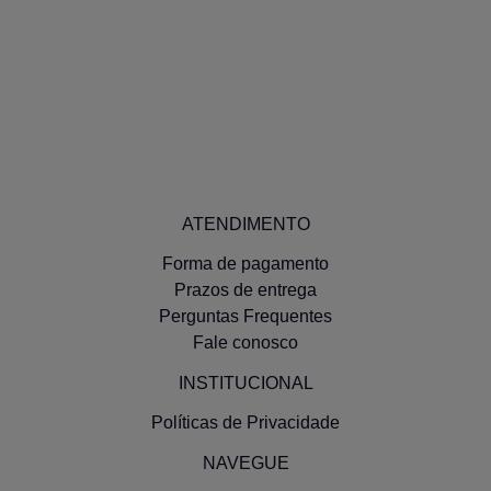
Bomba Oleo Vw At 1.0 8/16v .../97 C/Corrente
Efetue seu Login
ATENDIMENTO
Forma de pagamento
Prazos de entrega
Perguntas Frequentes
Fale conosco
INSTITUCIONAL
Políticas de Privacidade
NAVEGUE