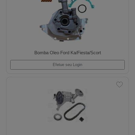
Bomba Oleo Vw Golf/Passat/1.6/1.8 C/ Pescad
Efetue seu Login