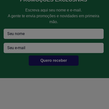
Escreva aqui seu nome e e-mail.
A gente te envia promoções e novidades em primeira
mão.
Quero receber
Bomba Oleo Ford Ka/Fiesta/Scort
Efetue seu Login