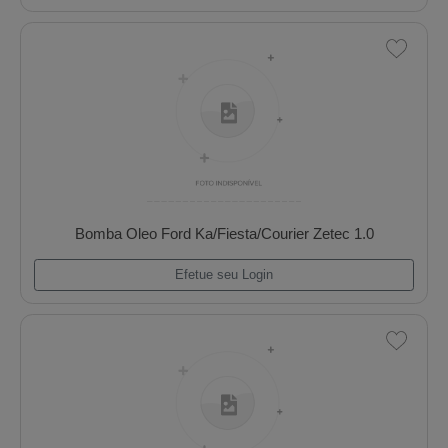
Bomba Oleo Fiat Fire 1.0/1.3 8v / Evo 1.0 8v
Efetue seu Login
Bomba Oleo Ford 1.0/1.6/Scorte/Verona 84/96
Efetue seu Login