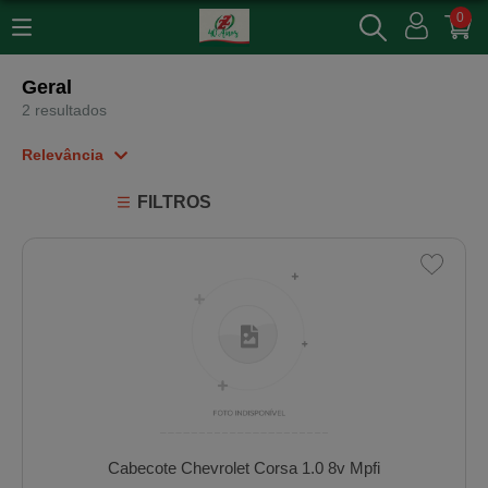
0
Geral
2 resultados
Relevância
Relevância
FILTROS
Mais Vendidos
Menor Preço
Maior Preço
Ordem Alfabética