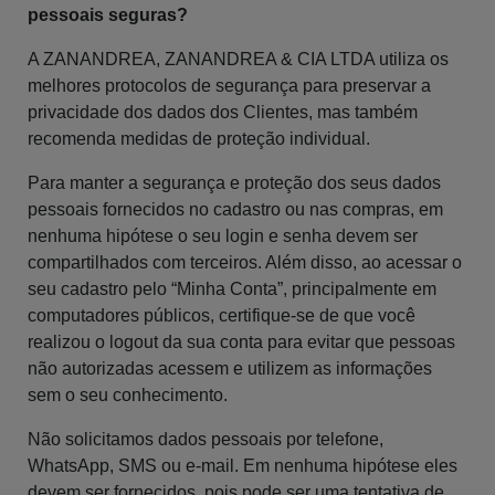
pessoais seguras?
A ZANANDREA, ZANANDREA & CIA LTDA utiliza os
melhores protocolos de segurança para preservar a
privacidade dos dados dos Clientes, mas também
recomenda medidas de proteção individual.
Para manter a segurança e proteção dos seus dados
pessoais fornecidos no cadastro ou nas compras, em
nenhuma hipótese o seu login e senha devem ser
compartilhados com terceiros. Além disso, ao acessar o
seu cadastro pelo “Minha Conta”, principalmente em
computadores públicos, certifique-se de que você
realizou o logout da sua conta para evitar que pessoas
não autorizadas acessem e utilizem as informações
sem o seu conhecimento.
Não solicitamos dados pessoais por telefone,
WhatsApp, SMS ou e-mail. Em nenhuma hipótese eles
devem ser fornecidos, pois pode ser uma tentativa de