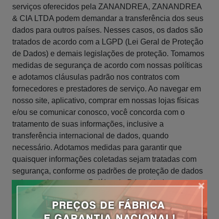
serviços oferecidos pela ZANANDREA, ZANANDREA
& CIA LTDA podem demandar a transferência dos seus
dados para outros países. Nesses casos, os dados são
tratados de acordo com a LGPD (Lei Geral de Proteção
de Dados) e demais legislações de proteção. Tomamos
medidas de segurança de acordo com nossas políticas
e adotamos cláusulas padrão nos contratos com
fornecedores e prestadores de serviço. Ao navegar em
nosso site, aplicativo, comprar em nossas lojas físicas
e/ou se comunicar conosco, você concorda com o
tratamento de suas informações, inclusive a
transferência internacional de dados, quando
necessário. Adotamos medidas para garantir que
quaisquer informações coletadas sejam tratadas com
segurança, conforme os padrões de proteção de dados
e de acordo com esta Política de Privacidade.
×
6. por quanto tempo armazenamos informações
pessoais?