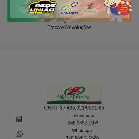
COMPRA SEGURA
Segurança
Troca e Devoluções
CNPJ:
87.435.921/0001-65
Televendas
(54) 3532-1108
Whatsapp
(54) 98421-0523