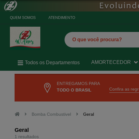
QUEM SOMOS
ATENDIMENTO
AMORTECEDOR
Todos os Departamentos
ENTREGAMOS PARA
Confira as reg
TODO O BRASIL
Bomba Combustivel
Geral
Geral
1 resultados