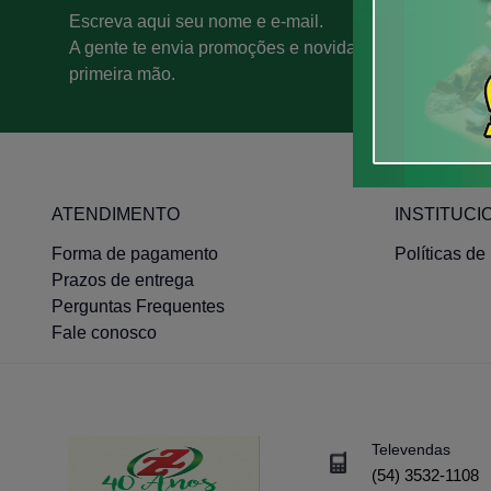
Escreva aqui seu nome e e-mail.
A gente te envia promoções e novidades em
primeira mão.
ATENDIMENTO
INSTITUCI
Forma de pagamento
Políticas de
Prazos de entrega
Perguntas Frequentes
Fale conosco
Televendas
(54) 3532-1108