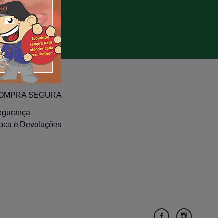
OMPRA SEGURA
egurança
roca e Devoluções