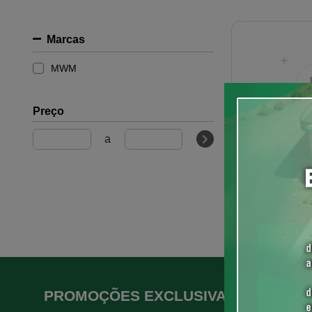
Marcas
MWM
Preço
a
Pk
PROMOÇÕES EXCLUSIVAS