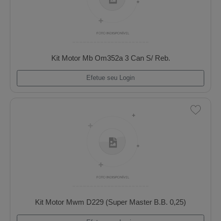
Efetue seu Login
Kit Motor Mb Om352a 3 Can S/ Reb.
Efetue seu Login