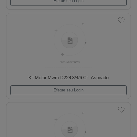
Kit Motor Mwm D229 (Super Master B.B. 0,25
Efetue seu Login