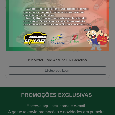
Kit Motor Pk 4236/Q20b 3 Canal. Veicular
Efetue seu Login
Super Kit Motor Vw Fusca 1300 Gasolina
PROMOÇÕES EXCLUSIVAS
Efetue seu Login
Escreva aqui seu nome e e-mail.
A gente te envia promoções e novidades em primeira