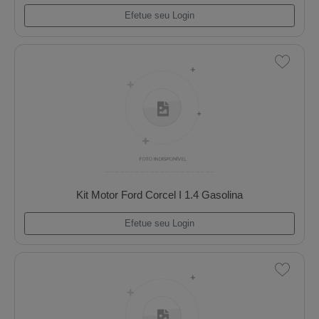
Kit Motor Ford Ae 1000 Escort/Vw Gol
Efetue seu Login
Kit Motor Ford Corcel I 1.4 Gasolina