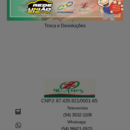
COMPRA SEGURA
Segurança
Troca e Devoluções
CNPJ:
87.435.921/0001-65
Televendas
(54) 3532-1108
Whatsapp
(54) 98421-0523