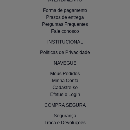
Forma de pagamento
Prazos de entrega
Perguntas Frequentes
Fale conosco
INSTITUCIONAL
Políticas de Privacidade
NAVEGUE
Meus Pedidos
Minha Conta
Cadastre-se
Efetue o Login
COMPRA SEGURA
Segurança
Troca e Devoluções