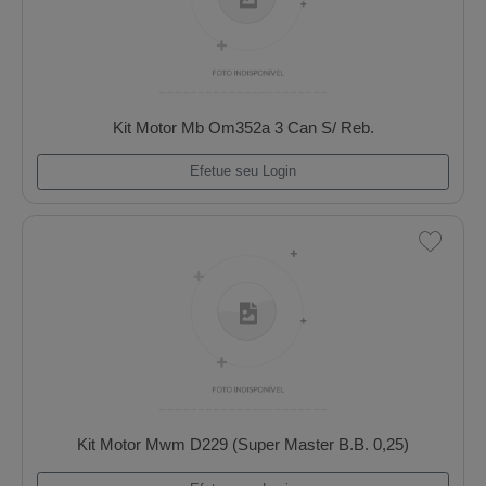
Efetue seu Login
Kit Motor Mb Om352a 3 Can S/ Reb.
Efetue seu Login