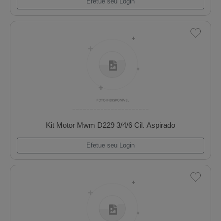
Kit Motor Mwm D229 (Super Master B.B. 0,25
Efetue seu Login