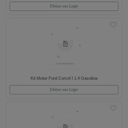
Kit Motor Ford Ae 1000 Escort/Vw Gol
Efetue seu Login
Kit Motor Ford Corcel I 1.4 Gasolina