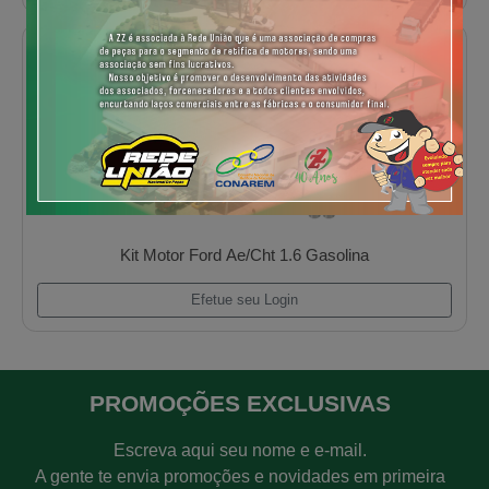
Kit Motor Pk 4236/Q20b 3 Canal. Veicular
Efetue seu Login
Super Kit Motor Vw Fusca 1300 Gasolina
PROMOÇÕES EXCLUSIVAS
Efetue seu Login
Escreva aqui seu nome e e-mail.
A gente te envia promoções e novidades em primeira