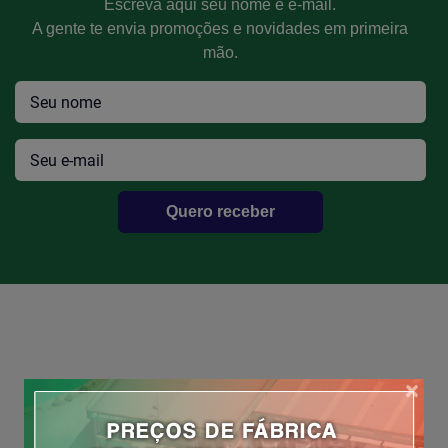
Escreva aqui seu nome e e-mail.
Efetue seu Login
A gente te envia promoções e novidades em primeira
mão.
Quero receber
×
ATENDIMENTO