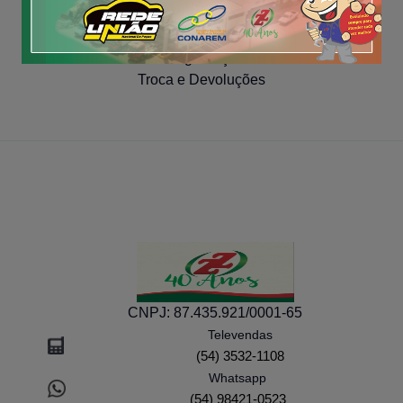
COMPRA SEGURA
Segurança
Troca e Devoluções
CNPJ:
87.435.921/0001-65
Televendas
(54) 3532-1108
Whatsapp
(54) 98421-0523