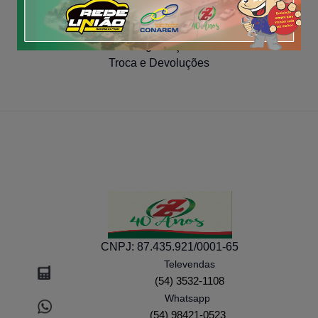
COMPRA SEGURA
Segurança
Troca e Devoluções
CNPJ:
87.435.921/0001-65
Televendas
(54) 3532-1108
Whatsapp
(54) 98421-0523