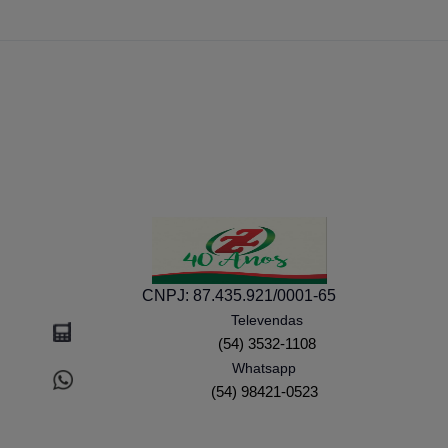
CNPJ:
87.435.921/0001-65
Efetue seu Login
Televendas
(54) 3532-1108
Whatsapp
(54) 98421-0523