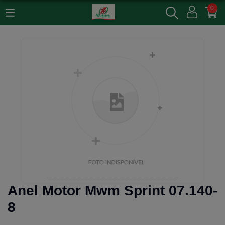
0
Anel Motor Mwm Sprint 07.140-
8