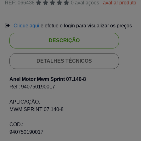
REF: 066438
0 avaliações
avaliar produto
Clique aqui
e efetue o login para visualizar os preços
DESCRIÇÃO
DETALHES TÉCNICOS
Anel Motor Mwm Sprint 07.140-8
Ref.: 940750190017
APLICAÇÃO:
MWM SPRINT 07.140-8
COD.:
940750190017