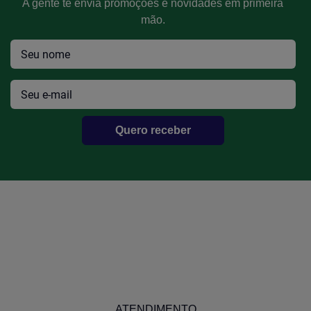
A gente te envia promoções e novidades em primeira
mão.
Quero receber
ATENDIMENTO