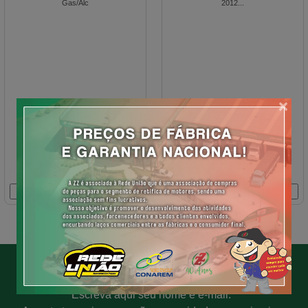
×
PROMOÇÕES EXCLUSIVAS
Escreva aqui seu nome e e-mail.