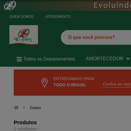
QUEM SOMOS
ATENDIMENTO
AMORTECEDOR
Todos os Departamentos
ENTREGAMOS PARA
Confira as reg
TODO O BRASIL
Gates
Produtos
1 resultados