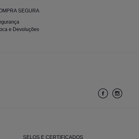
OMPRA SEGURA
egurança
roca e Devoluções
SELOS E CERTIFICADOS