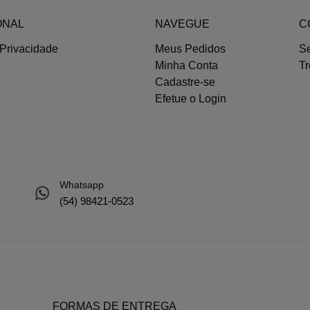
ONAL
NAVEGUE
C
 Privacidade
Meus Pedidos
S
Minha Conta
T
Cadastre-se
Efetue o Login
Whatsapp
(54) 98421-0523
FORMAS DE ENTREGA