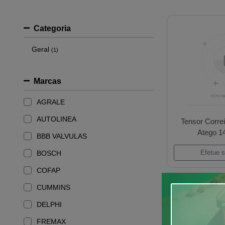
Categoria
Geral
(1)
Marcas
AGRALE
AUTOLINEA
BBB VALVULAS
BOSCH
COFAP
Te
CUMMINS
DELPHI
FREMAX